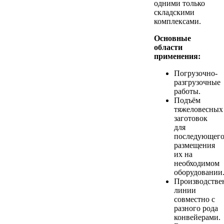
одними только
складскими
комплексами.
Основные
области
применения:
Погрузочно-
разгрузочные
работы.
Подъём
тяжеловесных
заготовок
для
последующег
размещения
их на
необходимом
оборудовании
Производстве
линии
совместно с
разного рода
конвейерами.