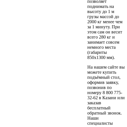
позволяет
поднимать на
высоту до 1 м
грузы массой до
2000 кг менее чем
за 1 минуту. При
этом сам он весит
всего 280 кг и
занимает совсем
немного места
(габариты
850х1300 мм).
На нашем сайте вы
можете купить
подъёмный стол,
оформив заявку,
позвонив по
номеру 8 800 775-
32-62 в Казани или
заказав
бесплатный
обратный звонок.
Наши
специалисты