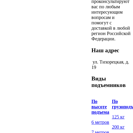
проконсультируют
вас по любым
интересующим
вопросам и
помогут с
доставкой в любой
регион Российской
Федерации.
Наш адрес
ул. Тихорецкая, д.
19
Виды
подъемников
По
По
высоте
грузопод
подъема
125 кг
6 метров
200 кг
7 метров