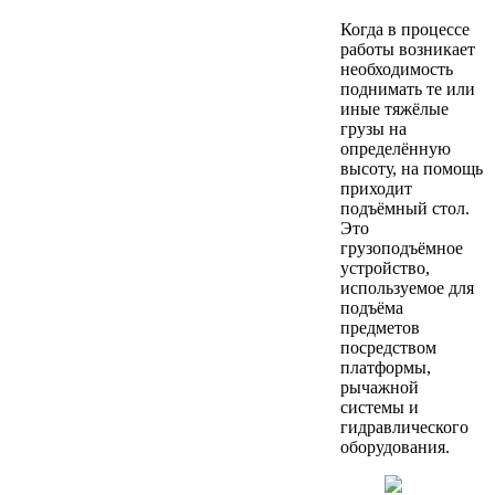
Когда в процессе
работы возникает
необходимость
поднимать те или
иные тяжёлые
грузы на
определённую
высоту, на помощь
приходит
подъёмный стол.
Это
грузоподъёмное
устройство,
используемое для
подъёма
предметов
посредством
платформы,
рычажной
системы и
гидравлического
оборудования.