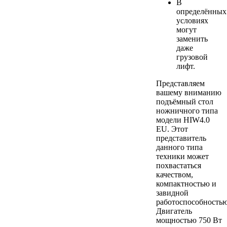
В
определённых
условиях
могут
заменить
даже
грузовой
лифт.
Представляем
вашему вниманию
подъёмный стол
ножничного типа
модели HIW4.0
EU. Этот
представитель
данного типа
техники может
похвастаться
качеством,
компактностью и
завидной
работоспособностью
Двигатель
мощностью 750 Вт