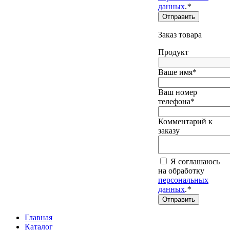
данных
.
*
Отправить
Заказ товара
Продукт
Ваше имя*
Ваш номер
телефона*
Комментарий к
заказу
Я соглашаюсь
на обработку
персональных
данных
.
*
Отправить
Главная
Каталог