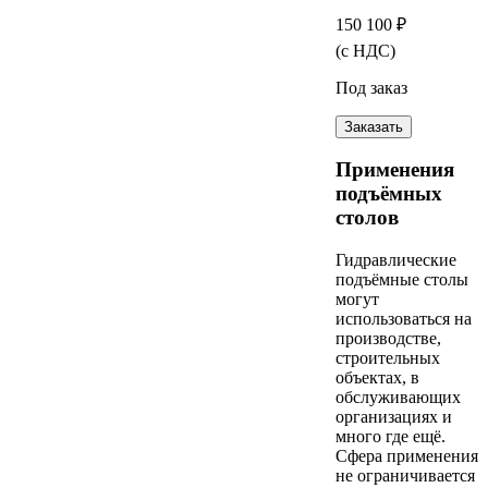
150 100 ₽
(с НДС)
Под заказ
Заказать
Применения
подъёмных
столов
Гидравлические
подъёмные столы
могут
использоваться на
производстве,
строительных
объектах, в
обслуживающих
организациях и
много где ещё.
Cфера применения
не ограничивается